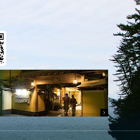
団体・グループプラン
リラックス
パンフレット
フォトギャラリー
オンラインショップ
本館はこちら