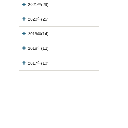
English
2021年(29)
2020年(25)
温泉
2019年(14)
2018年(12)
客室
2017年(10)
館内施設
五浦の歴史
アクセス
お問い合わせ