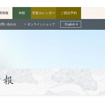
用情報
本館
空室カレンダー
ご宿泊予約
お問い合わせ
オンラインショップ
English